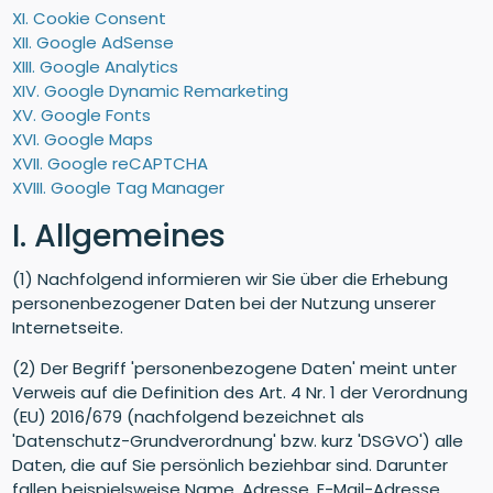
XI. Cookie Consent
XII. Google AdSense
XIII. Google Analytics
XIV. Google Dynamic Remarketing
XV. Google Fonts
XVI. Google Maps
XVII. Google reCAPTCHA
XVIII. Google Tag Manager
I. Allgemeines
(1) Nachfolgend informieren wir Sie über die Erhebung
personenbezogener Daten bei der Nutzung unserer
Internetseite.
(2) Der Begriff 'personenbezogene Daten' meint unter
Verweis auf die Definition des Art. 4 Nr. 1 der Verordnung
(EU) 2016/679 (nachfolgend bezeichnet als
'Datenschutz-Grundverordnung' bzw. kurz 'DSGVO') alle
Daten, die auf Sie persönlich beziehbar sind. Darunter
fallen beispielsweise Name, Adresse, E-Mail-Adresse,