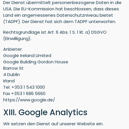
Der Dienst übermittelt personenbezogene Daten in die
USA. Die EU-Kommission hat beschlossen, dass dieses
Land ein angemessenes Datenschutzniveau bietet
(TADPF). Der Dienst hat sich dem TADPF unterworfen.
Rechtsgrundlage ist Art. 6 Abs. 1 S. 1 lit. a) DSGVO
(Einwilligung).
Anbieter:
Google Ireland Limited
Google Building Gordon House
Barrow St
4 Dublin
Irland
Tel. +353 1 543 1000
Fax +353 1 686 5660
https://www.google.de/
XIII. Google Analytics
Wir setzen den Dienst auf unserer Website ein.