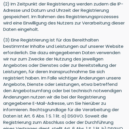
(2) Im Zeitpunkt der Registrierung werden zudem die IP-
Adresse und Datum und Uhrzeit der Registrierung
gespeichert. Im Rahmen des Registrierungsprozesses
wird eine Einwilligung des Nutzers zur Verarbeitung dieser
Daten eingeholt.
(3) Eine Registrierung ist für das Bereithalten
bestimmter Inhalte und Leistungen auf unserer Website
erforderlich. Die dazu eingegebenen Daten verwenden
wir nur zum Zwecke der Nutzung des jeweiligen
Angebotes oder Dienstes oder zur Bereitstellung der
Leistungen, für deren Inanspruchnahme Sie sich
registriert haben. Im Falle wichtiger Änderungen unsere
Angebote, Dienste oder Leistungen, etwa betreffend
den Angebotsumfang oder bei technisch notwendigen
Änderungen nutzen wir die bei der Registrierung
angegebene E-Mail-Adresse, um Sie hierüber zu
informieren. Rechtsgrundlage für die Verarbeitung der
Daten ist Art. 6 Abs. 1 S. 1 lit. a) DSGVO. Soweit die
Registrierung zum Abschluss oder der Durchführung
eines Vertrages dient, stellt Art. 6 Abs. 1 S. 1 lit. b) DSGVO