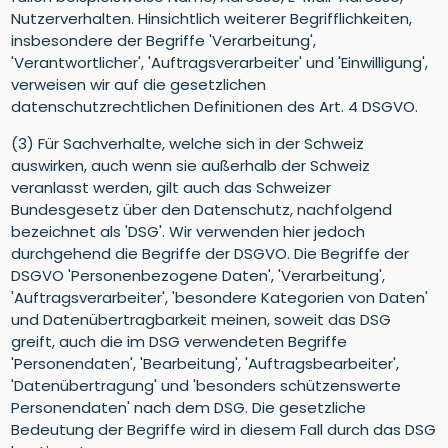
Nutzerverhalten. Hinsichtlich weiterer Begrifflichkeiten,
insbesondere der Begriffe 'Verarbeitung',
'Verantwortlicher', 'Auftragsverarbeiter' und 'Einwilligung',
verweisen wir auf die gesetzlichen
datenschutzrechtlichen Definitionen des Art. 4 DSGVO.
(3) Für Sachverhalte, welche sich in der Schweiz
auswirken, auch wenn sie außerhalb der Schweiz
veranlasst werden, gilt auch das Schweizer
Bundesgesetz über den Datenschutz, nachfolgend
bezeichnet als 'DSG'. Wir verwenden hier jedoch
durchgehend die Begriffe der DSGVO. Die Begriffe der
DSGVO 'Personenbezogene Daten', 'Verarbeitung',
'Auftragsverarbeiter', 'besondere Kategorien von Daten'
und Datenübertragbarkeit meinen, soweit das DSG
greift, auch die im DSG verwendeten Begriffe
'Personendaten', 'Bearbeitung', 'Auftragsbearbeiter',
'Datenübertragung' und 'besonders schützenswerte
Personendaten' nach dem DSG. Die gesetzliche
Bedeutung der Begriffe wird in diesem Fall durch das DSG