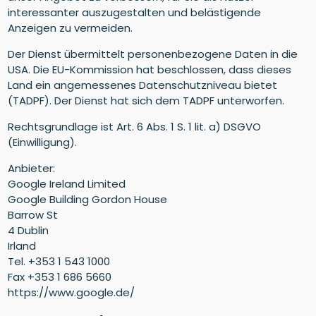
interessanter auszugestalten und belästigende
Anzeigen zu vermeiden.
Der Dienst übermittelt personenbezogene Daten in die
USA. Die EU-Kommission hat beschlossen, dass dieses
Land ein angemessenes Datenschutzniveau bietet
(TADPF). Der Dienst hat sich dem TADPF unterworfen.
Rechtsgrundlage ist Art. 6 Abs. 1 S. 1 lit. a) DSGVO
(Einwilligung).
Anbieter:
Google Ireland Limited
Google Building Gordon House
Barrow St
4 Dublin
Irland
Tel. +353 1 543 1000
Fax +353 1 686 5660
https://www.google.de/